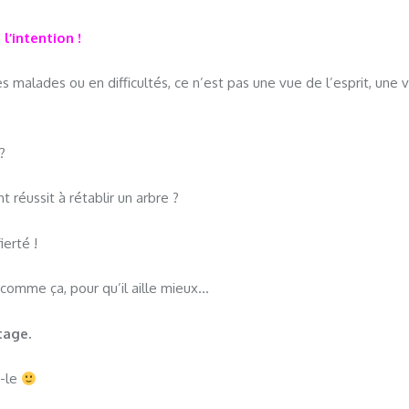
’intention !
s malades ou en difficultés, ce n’est pas une vue de l’esprit, une v
?
réussit à rétablir un arbre ?
ierté !
te comme ça, pour qu’il aille mieux…
tage.
z-le