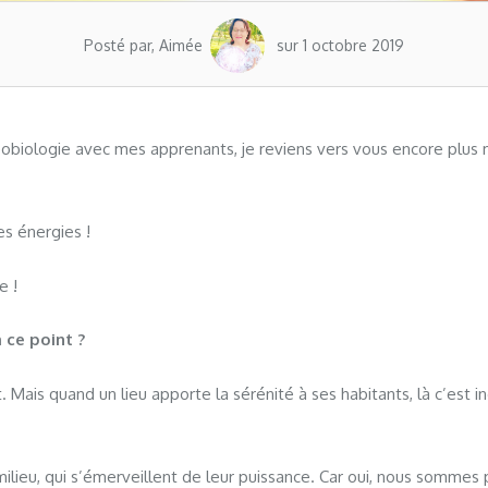
Posté par, Aimée
sur 1 octobre 2019
éobiologie avec mes apprenants, je reviens vers vous encore plus
es énergies !
e !
 ce point ?
t. Mais quand un lieu apporte la sérénité à ses habitants, là c’est i
ilieu, qui s’émerveillent de leur puissance. Car oui, nous sommes 