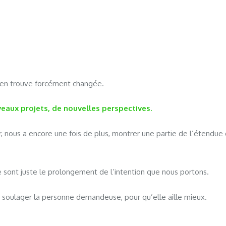
s’en trouve forcément changée.
uveaux projets, de nouvelles perspectives.
 nous a encore une fois de plus, montrer une partie de l’étendue 
 sont juste le prolongement de l’intention que nous portons.
e soulager la personne demandeuse, pour qu’elle aille mieux.