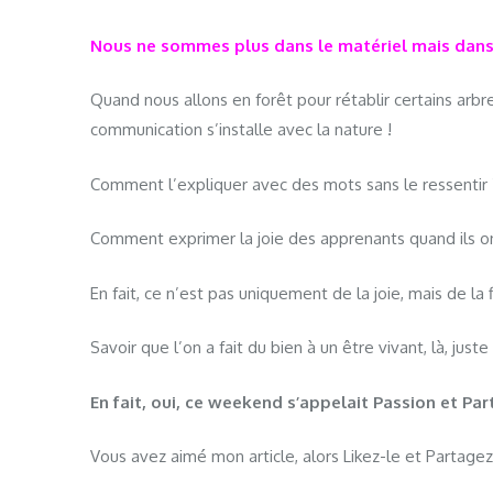
Nous ne sommes plus dans le matériel mais dans l
Quand nous allons en forêt pour rétablir certains arbre
communication s’installe avec la nature !
Comment l’expliquer avec des mots sans le ressentir 
Comment exprimer la joie des apprenants quand ils ont 
En fait, ce n’est pas uniquement de la joie, mais de la f
Savoir que l’on a fait du bien à un être vivant, là, jus
En fait, oui, ce weekend s’appelait Passion et Par
Vous avez aimé mon article, alors Likez-le et Partage