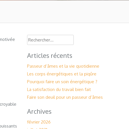
Rechercher :
 motivée
Articles récents
Passeur d’âmes et la vie quotidienne
Les corps énergétiques et la piqûre
Pourquoi faire un soin énergétique ?
La satisfaction du travail bien fait
Faire son deuil pour un passeur d’âmes
ncroyable
Archives
février 2026
puissants