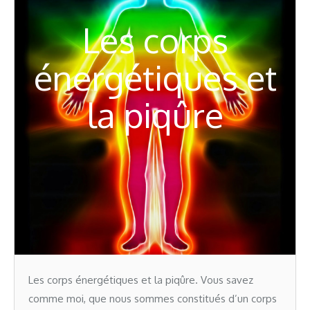
Les corps
énergétiques et
la piqûre
Les corps énergétiques et la piqûre. Vous savez
comme moi, que nous sommes constitués d’un corps