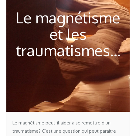
Le magnétisme
et les
traumatismes…
Le magnétisme peut-il aider à se remettre d’un
traumatisme? C’est une question qui peut paraître