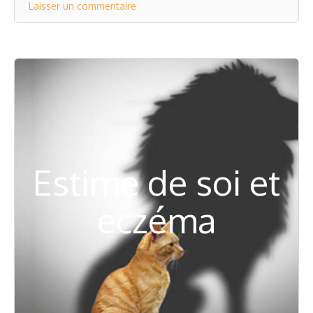
Laisser un commentaire
Estime de soi et
eczéma