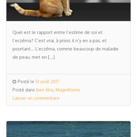
Quel est le rapport entre l’estime de soi et
l’eczéma? C’est vrai, à priori, il n’y en a pas, et
pourtant… L’eczéma, comme beaucoup de maladie
de peau, met en […]
Posté le
13 août 2017
Posté dans
bien être
,
Magnétisme
Laisser un commentaire