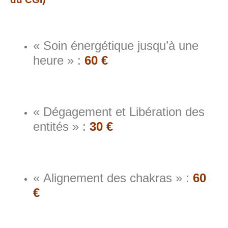
« Soin énergétique jusqu’à une
heure » :
60 €
« Dégagement et Libération des
entités » :
3
0
€
« Alignement des chakras » :
60
€