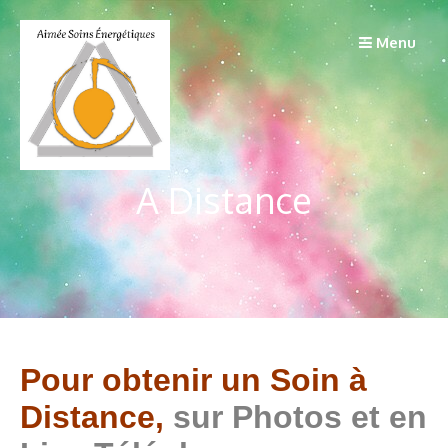
Passer
au
Menu
contenu
A Distance
Pour obtenir un Soin à
Distance,
sur Photos et en