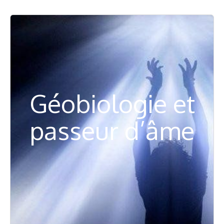
Géobiologie et
passeur d’âme