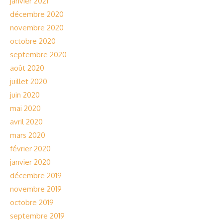
janvier 2021
décembre 2020
novembre 2020
octobre 2020
septembre 2020
août 2020
juillet 2020
juin 2020
mai 2020
avril 2020
mars 2020
février 2020
janvier 2020
décembre 2019
novembre 2019
octobre 2019
septembre 2019