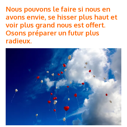
Nous pouvons le faire si nous en
avons envie, se hisser plus haut et
voir plus grand nous est offert.
Osons préparer un futur plus
radieux.