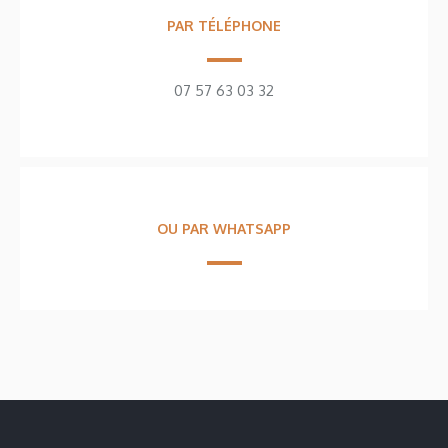
PAR TÉLÉPHONE
07 57 63 03 32
OU PAR WHATSAPP