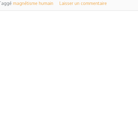
Taggé
magnétisme humain
Laisser un commentaire