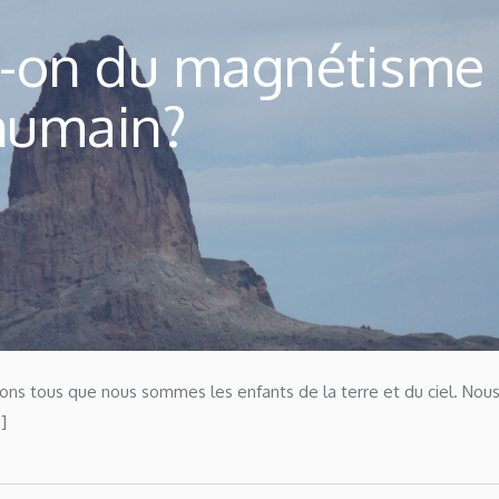
it-on du magnétisme
humain?
ns tous que nous sommes les enfants de la terre et du ciel. Nou
]