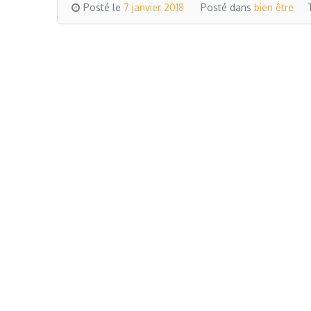
Posté le
7 janvier 2018
Posté dans
bien être