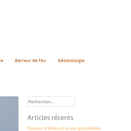
n
ce
Barreur de feu
Géobiologie
Rechercher :
Articles récents
Passeur d’âmes et la vie quotidienne