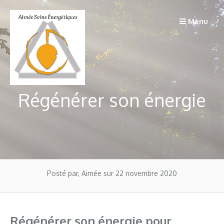
Passer
au
Menu
contenu
Régénérer son énergie
Posté par, Aimée
sur 22 novembre 2020
Régénérer son énergie pour