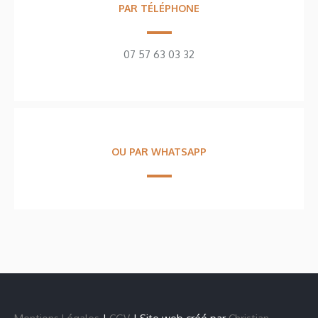
PAR TÉLÉPHONE
07 57 63 03 32
OU PAR WHATSAPP