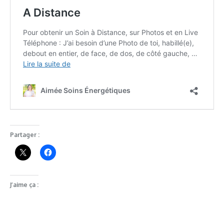
Partager :
J’aime ça :