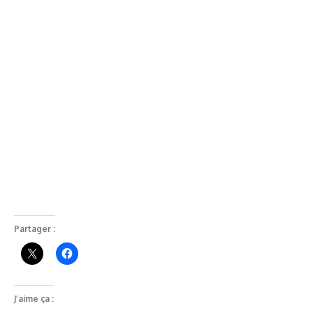
Partager :
J’aime ça :