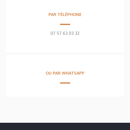
PAR TÉLÉPHONE
07 57 63 03 32
OU PAR WHATSAPP