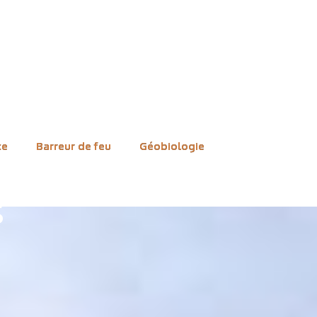
ce
Barreur de feu
Géobiologie
s