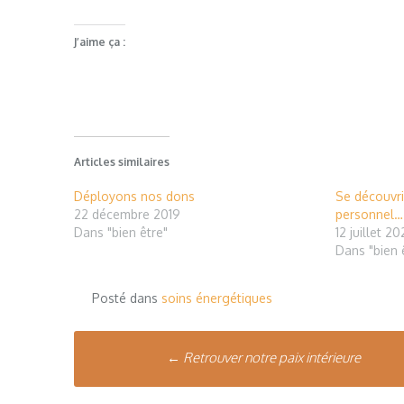
J’aime ça :
Articles similaires
Déployons nos dons
Se découvr
22 décembre 2019
personnel…
Dans "bien être"
12 juillet 2
Dans "bien 
Posté dans
soins énergétiques
Poste
←
Retrouver notre paix intérieure
navigation