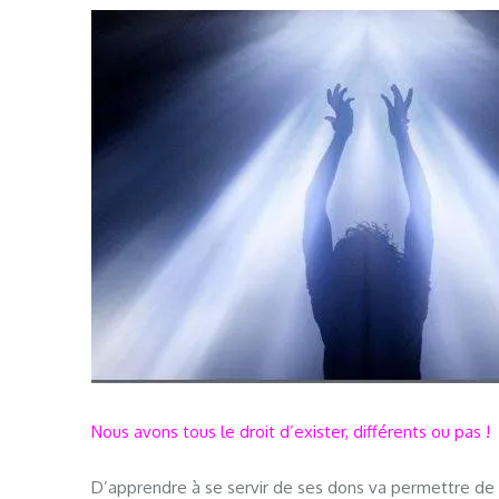
Nous avons tous le droit d’exister, différents ou pas !
D’apprendre à se servir de ses dons va permettre de 