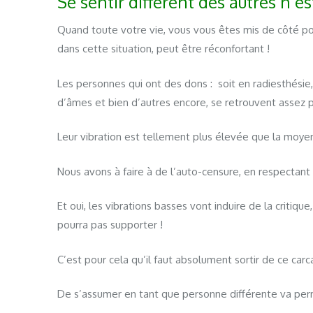
Se sentir différent des autres n’est
Quand toute votre vie, vous vous êtes mis de côté pou
dans cette situation, peut être réconfortant !
Les personnes qui ont des dons : soit en radiesthésie
d’âmes et bien d’autres encore, se retrouvent assez 
Leur vibration est tellement plus élevée que la moyen
Nous avons à faire à de l’auto-censure, en respectant
Et oui, les vibrations basses vont induire de la critiq
pourra pas supporter !
C’est pour cela qu’il faut absolument sortir de ce carc
De s’assumer en tant que personne différente va pe