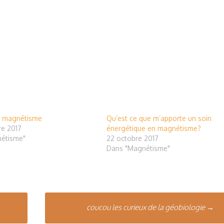
t magnétisme
Qu’est ce que m’apporte un soin
e 2017
énergétique en magnétisme?
étisme"
22 octobre 2017
Dans "Magnétisme"
coucou les curieux de la géobiologie
→