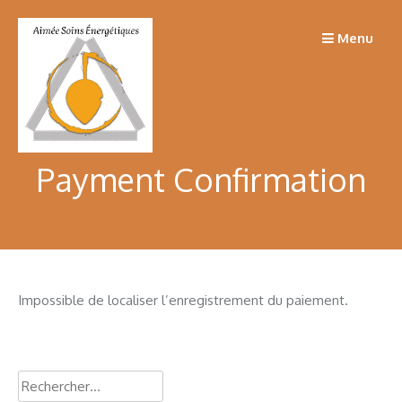
Passer
au
Menu
contenu
Payment Confirmation
Impossible de localiser l’enregistrement du paiement.
Rechercher :